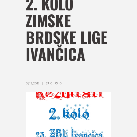
2. KOLO
ZIMSKE
BRDSKE LIGE
IVANČICA
01/12/2019
0
0