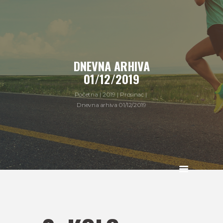
DNEVNA ARHIVA
01/12/2019
Početna
2019
Prosinac
Dnevna arhiva 01/12/2019