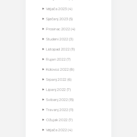
Veljača
2023
(4)
Siječanj
2023
(5)
Prosinac
2022
(4)
Studeni
2022
(3)
Listopad
2022
(11)
Rujan
2022
(7)
Kolovoz
2022
(8)
Srpanj
2022
(6)
Lipanj
2022
(7)
Svibanj
2022
(15)
Travanj
2022
(11)
Ožujak
2022
(7)
Veljača
2022
(4)