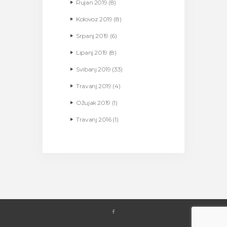
Rujan
2019
(8)
Kolovoz
2019
(8)
Srpanj
2019
(6)
Lipanj
2019
(8)
Svibanj
2019
(33)
Travanj
2019
(4)
Ožujak
2019
(1)
Travanj
2016
(1)