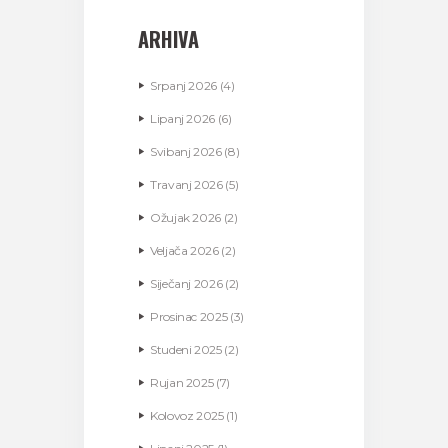
ARHIVA
Srpanj
2026
(4)
Lipanj
2026
(6)
Svibanj
2026
(8)
Travanj
2026
(5)
Ožujak
2026
(2)
Veljača
2026
(2)
Siječanj
2026
(2)
Prosinac
2025
(3)
Studeni
2025
(2)
Rujan
2025
(7)
Kolovoz
2025
(1)