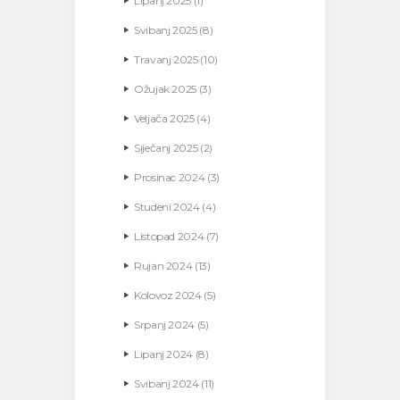
Lipanj
2025
(1)
Svibanj
2025
(8)
Travanj
2025
(10)
Ožujak
2025
(3)
Veljača
2025
(4)
Siječanj
2025
(2)
Prosinac
2024
(3)
Studeni
2024
(4)
Listopad
2024
(7)
Rujan
2024
(13)
Kolovoz
2024
(5)
Srpanj
2024
(5)
Lipanj
2024
(8)
Svibanj
2024
(11)