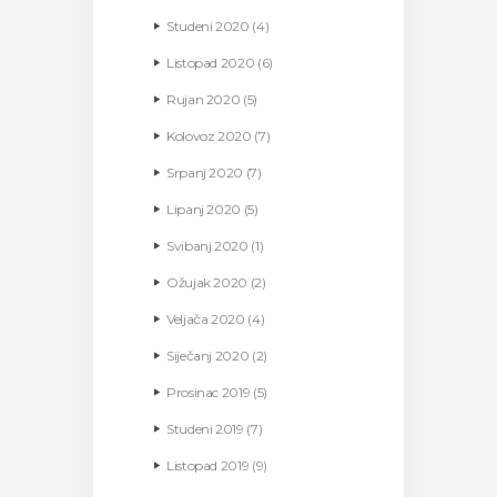
Studeni
2020
(4)
Listopad
2020
(6)
Rujan
2020
(5)
Kolovoz
2020
(7)
Srpanj
2020
(7)
Lipanj
2020
(5)
Svibanj
2020
(1)
Ožujak
2020
(2)
Veljača
2020
(4)
Siječanj
2020
(2)
Prosinac
2019
(5)
Studeni
2019
(7)
Listopad
2019
(9)