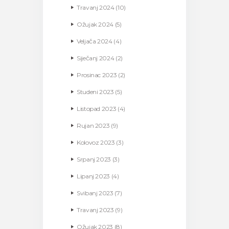
Travanj
2024
(10)
Ožujak
2024
(5)
Veljača
2024
(4)
Siječanj
2024
(2)
Prosinac
2023
(2)
Studeni
2023
(5)
Listopad
2023
(4)
Rujan
2023
(9)
Kolovoz
2023
(3)
Srpanj
2023
(3)
Lipanj
2023
(4)
Svibanj
2023
(7)
Travanj
2023
(9)
Ožujak
2023
(8)