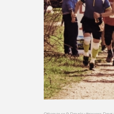
Otkazuje se 9. Dravski ultracross. Dragi