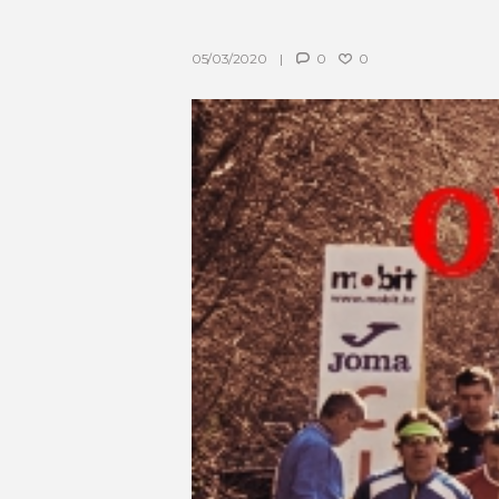
05/03/2020
0
0