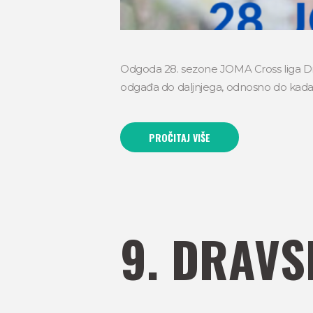
Odgoda 28. sezone JOMA Cross liga Drav
odgađa do daljnjega, odnosno do kada
PROČITAJ VIŠE
9. DRAVS