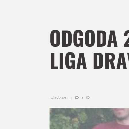
ODGODA 2
LIGA DRA
17/03/2020
0
1