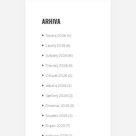
ARHIVA
Srpanj
2026
(4)
Lipanj
2026
(6)
Svibanj
2026
(8)
Travanj
2026
(5)
Ožujak
2026
(2)
Veljača
2026
(2)
Siječanj
2026
(2)
Prosinac
2025
(3)
Studeni
2025
(2)
Rujan
2025
(7)
Kolovoz
2025
(1)