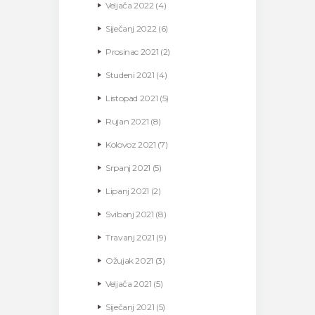
Veljača
2022
(4)
Siječanj
2022
(6)
Prosinac
2021
(2)
Studeni
2021
(4)
Listopad
2021
(5)
Rujan
2021
(8)
Kolovoz
2021
(7)
Srpanj
2021
(5)
Lipanj
2021
(2)
Svibanj
2021
(8)
Travanj
2021
(9)
Ožujak
2021
(3)
Veljača
2021
(5)
Siječanj
2021
(5)