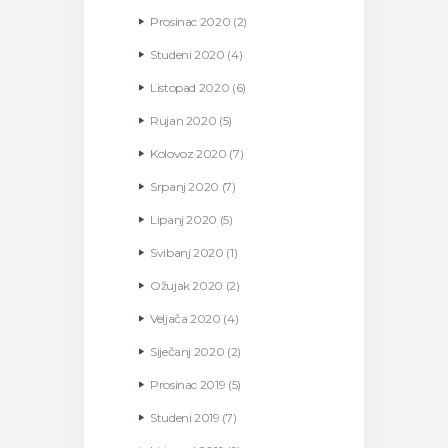
Prosinac
2020
(2)
Studeni
2020
(4)
Listopad
2020
(6)
Rujan
2020
(5)
Kolovoz
2020
(7)
Srpanj
2020
(7)
Lipanj
2020
(5)
Svibanj
2020
(1)
Ožujak
2020
(2)
Veljača
2020
(4)
Siječanj
2020
(2)
Prosinac
2019
(5)
Studeni
2019
(7)