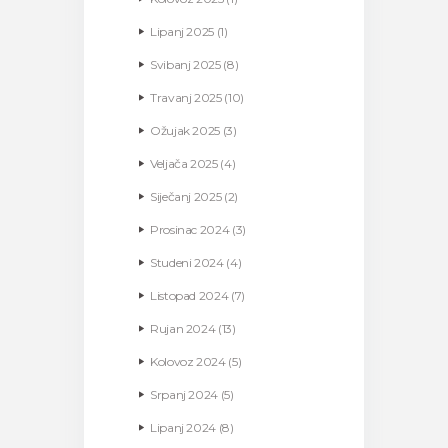
Lipanj
2025
(1)
Svibanj
2025
(8)
Travanj
2025
(10)
Ožujak
2025
(3)
Veljača
2025
(4)
Siječanj
2025
(2)
Prosinac
2024
(3)
Studeni
2024
(4)
Listopad
2024
(7)
Rujan
2024
(13)
Kolovoz
2024
(5)
Srpanj
2024
(5)
Lipanj
2024
(8)