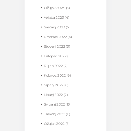
Ožujak
2023
(8)
Veljača
2023
(4)
Siječanj
2023
(5)
Prosinac
2022
(4)
Studeni
2022
(3)
Listopad
2022
(11)
Rujan
2022
(7)
Kolovoz
2022
(8)
Srpanj
2022
(6)
Lipanj
2022
(7)
Svibanj
2022
(15)
Travanj
2022
(11)
Ožujak
2022
(7)