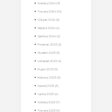
Svibanj
2024
(11)
Travanj
2024
(10)
Ožujak
2024
(5)
Veljača
2024
(4)
Siječanj
2024
(2)
Prosinac
2023
(2)
Studeni
2023
(5)
Listopad
2023
(4)
Rujan
2023
(9)
Kolovoz
2023
(3)
Srpanj
2023
(3)
Lipanj
2023
(4)
Svibanj
2023
(7)
Travanj
2023
(9)