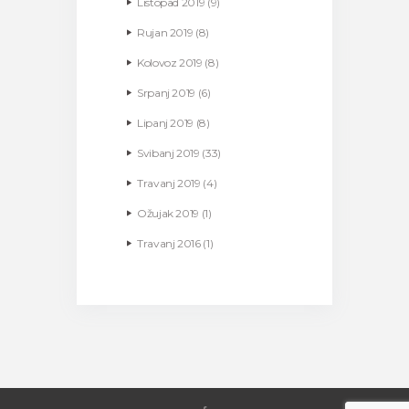
Listopad
2019
(9)
Rujan
2019
(8)
Kolovoz
2019
(8)
Srpanj
2019
(6)
Lipanj
2019
(8)
Svibanj
2019
(33)
Travanj
2019
(4)
Ožujak
2019
(1)
Travanj
2016
(1)