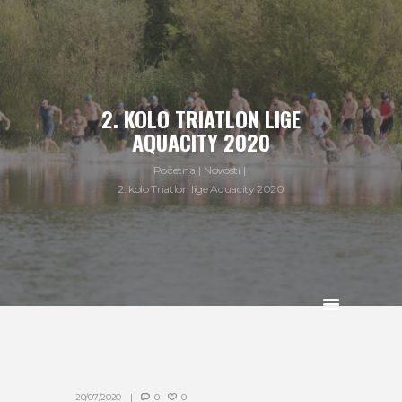
2. KOLO TRIATLON LIGE
AQUACITY 2020
Početna
Novosti
2. kolo Triatlon lige Aquacity 2020
20/07/2020
0
0