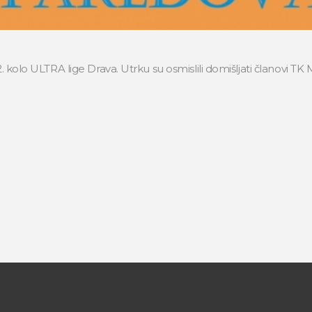
2. kolo ULTRA lige Drava. Utrku su osmislili domišljati članovi TK 