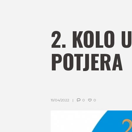
2. KOLO 
POTJERA
19/04/2022
0
0