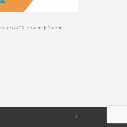
Marathon 95 i posvetili je Yaredu