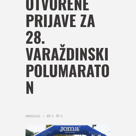
OTVORENE
PRIJAVE ZA
28.
VARAŽDINSKI
POLUMARATO
N
08/05/2022
0
0