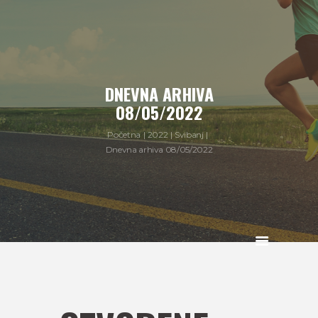
DNEVNA ARHIVA
08/05/2022
Početna
2022
Svibanj
Dnevna arhiva 08/05/2022