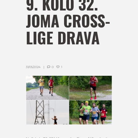
9. KOLO 32.
JOMA CROSS-
LIGE DRAVA
31/05/2024
0
1