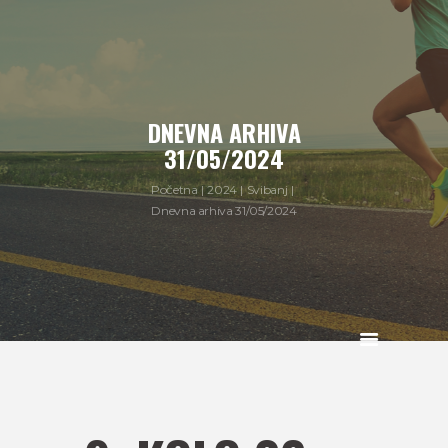
DNEVNA ARHIVA
31/05/2024
Početna
2024
Svibanj
Dnevna arhiva 31/05/2024