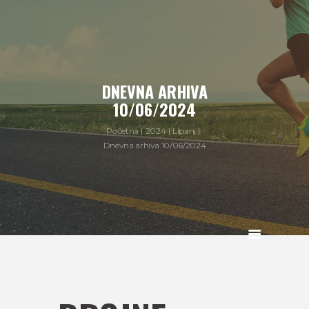
DNEVNA ARHIVA
10/06/2024
Početna
2024
Lipanj
Dnevna arhiva 10/06/2024