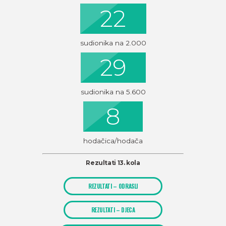
22
sudionika na 2.000
29
sudionika na 5.600
8
hodačica/hodača
Rezultati 13. kola
REZULTATI – ODRASLI
REZULTATI – DJECA