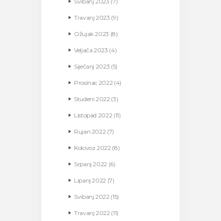
Svibanj
2023
(7)
Travanj
2023
(9)
Ožujak
2023
(8)
Veljača
2023
(4)
Siječanj
2023
(5)
Prosinac
2022
(4)
Studeni
2022
(3)
Listopad
2022
(11)
Rujan
2022
(7)
Kolovoz
2022
(8)
Srpanj
2022
(6)
Lipanj
2022
(7)
Svibanj
2022
(15)
Travanj
2022
(11)