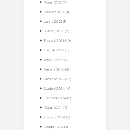
Rujan
2025
(7)
Kolovoz
2025
(1)
Lipanj
2025
(1)
Svibanj
2025
(8)
Travanj
2025
(10)
Ožujak
2025
(3)
Veljača
2025
(4)
Siječanj
2025
(2)
Prosinac
2024
(3)
Studeni
2024
(4)
Listopad
2024
(7)
Rujan
2024
(13)
Kolovoz
2024
(5)
Srpanj
2024
(5)