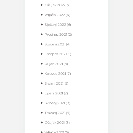
Ožujak
2022
(7)
Veljača
2022
(4)
Siječanj
2022
(6)
Prosinac
2021
(2)
Studeni
2021
(4)
Listopad
2021
(5)
Rujan
2021
(8)
Kolovoz
2021
(7)
Srpanj
2021
(5)
Lipanj
2021
(2)
Svibanj
2021
(8)
Travanj
2021
(9)
Ožujak
2021
(3)
Veljača
2021
(5)