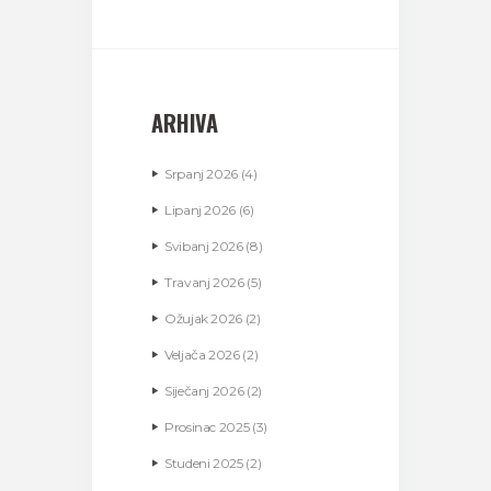
ARHIVA
Srpanj
2026
(4)
Lipanj
2026
(6)
Svibanj
2026
(8)
Travanj
2026
(5)
Ožujak
2026
(2)
Veljača
2026
(2)
Siječanj
2026
(2)
Prosinac
2025
(3)
Studeni
2025
(2)