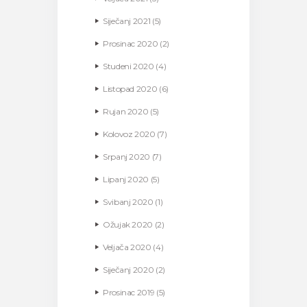
Siječanj
2021
(5)
Prosinac
2020
(2)
Studeni
2020
(4)
Listopad
2020
(6)
Rujan
2020
(5)
Kolovoz
2020
(7)
Srpanj
2020
(7)
Lipanj
2020
(5)
Svibanj
2020
(1)
Ožujak
2020
(2)
Veljača
2020
(4)
Siječanj
2020
(2)
Prosinac
2019
(5)