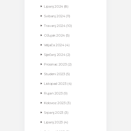
Lipanj
2024
(8)
Svibanj
2024
(11)
Travanj
2024
(10)
Ožujak
2024
(5)
Veljača
2024
(4)
Siječanj
2024
(2)
Prosinac
2023
(2)
Studeni
2023
(5)
Listopad
2023
(4)
Rujan
2023
(9)
Kolovoz
2023
(3)
Srpanj
2023
(3)
Lipanj
2023
(4)