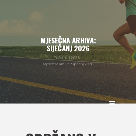
MJESEČNA ARHIVA:
SIJEČANJ 2026
Početna
2026
Mjesečna arhiva: Siječanj 2026