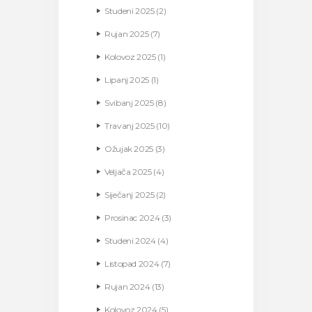
Studeni
2025
(2)
Rujan
2025
(7)
Kolovoz
2025
(1)
Lipanj
2025
(1)
Svibanj
2025
(8)
Travanj
2025
(10)
Ožujak
2025
(3)
Veljača
2025
(4)
Siječanj
2025
(2)
Prosinac
2024
(3)
Studeni
2024
(4)
Listopad
2024
(7)
Rujan
2024
(13)
Kolovoz
2024
(5)