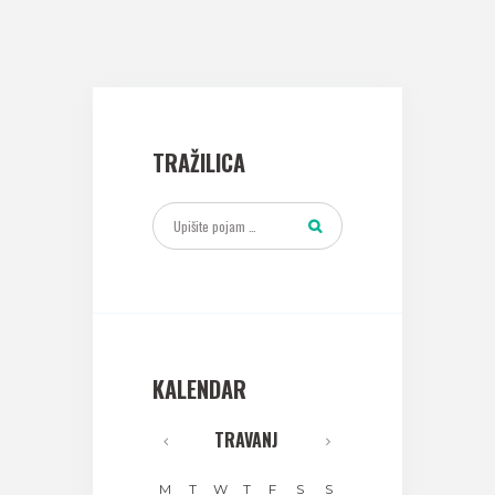
TRAŽILICA
KALENDAR
TRAVANJ
M
T
W
T
F
S
S