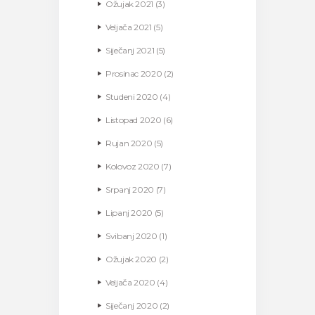
Ožujak
2021
(3)
Veljača
2021
(5)
Siječanj
2021
(5)
Prosinac
2020
(2)
Studeni
2020
(4)
Listopad
2020
(6)
Rujan
2020
(5)
Kolovoz
2020
(7)
Srpanj
2020
(7)
Lipanj
2020
(5)
Svibanj
2020
(1)
Ožujak
2020
(2)
Veljača
2020
(4)
Siječanj
2020
(2)