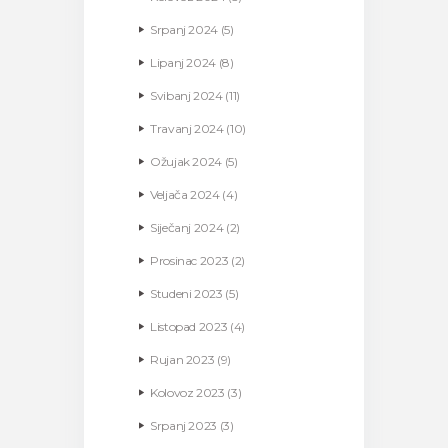
Srpanj
2024
(5)
Lipanj
2024
(8)
Svibanj
2024
(11)
Travanj
2024
(10)
Ožujak
2024
(5)
Veljača
2024
(4)
Siječanj
2024
(2)
Prosinac
2023
(2)
Studeni
2023
(5)
Listopad
2023
(4)
Rujan
2023
(9)
Kolovoz
2023
(3)
Srpanj
2023
(3)