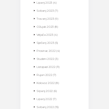
Lipanj
2023
(4)
Svibanj
2023
(7)
Travanj
2023
(9)
Ožujak
2023
(8)
Veljača
2023
(4)
Siječanj
2023
(5)
Prosinac
2022
(4)
Studeni
2022
(3)
Listopad
2022
(11)
Rujan
2022
(7)
Kolovoz
2022
(8)
Srpanj
2022
(6)
Lipanj
2022
(7)
Svibanj
2022
(15)