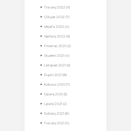
Travanj
2022
(11)
Ožujak
2022
(7)
Veljača
2022
(4)
Siječanj
2022
(6)
Prosinac
2021
(2)
Studeni
2021
(4)
Listopad
2021
(5)
Rujan
2021
(8)
Kolovoz
2021
(7)
Srpanj
2021
(5)
Lipanj
2021
(2)
Svibanj
2021
(8)
Travanj
2021
(9)