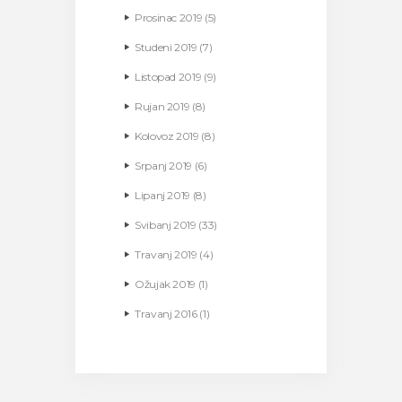
Prosinac
2019
(5)
Studeni
2019
(7)
Listopad
2019
(9)
Rujan
2019
(8)
Kolovoz
2019
(8)
Srpanj
2019
(6)
Lipanj
2019
(8)
Svibanj
2019
(33)
Travanj
2019
(4)
Ožujak
2019
(1)
Travanj
2016
(1)