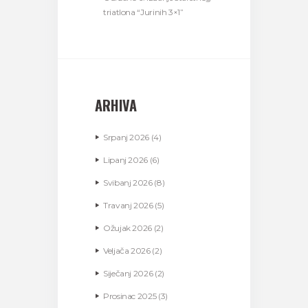
triatlona “Jurinih 3×1”
ARHIVA
Srpanj
2026
(4)
Lipanj
2026
(6)
Svibanj
2026
(8)
Travanj
2026
(5)
Ožujak
2026
(2)
Veljača
2026
(2)
Siječanj
2026
(2)
Prosinac
2025
(3)