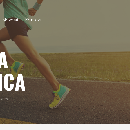
Novosti
Kontakt
A
ICA
orica