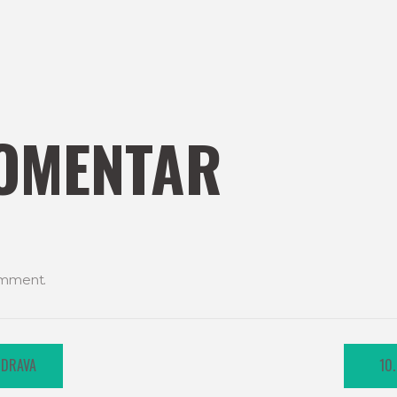
OMENTAR
omment.
 DRAVA
10