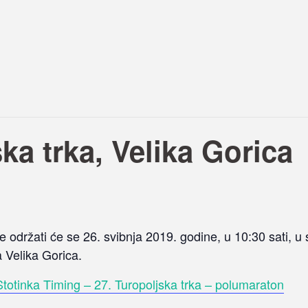
ka trka, Velika Gorica
e održati će se 26. svibnja 2019. godine, u 10:30 sati, 
 Velika Gorica.
Stotinka Timing – 27. Turopoljska trka – polumaraton