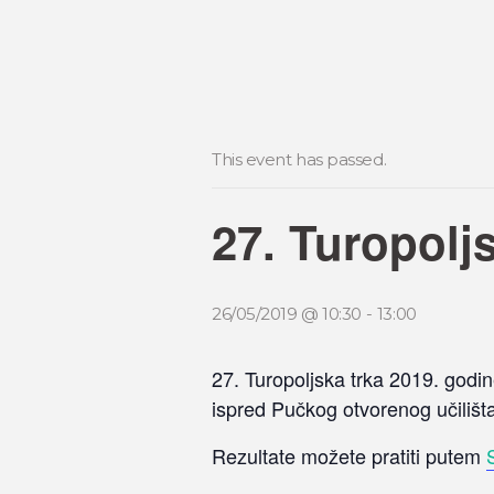
This event has passed.
27. Turopoljs
26/05/2019 @ 10:30
-
13:00
27. Turopoljska trka 2019. godin
ispred Pučkog otvorenog učilišta
Rezultate možete pratiti putem