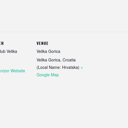
ER
VENUE
lub Velika
Velika Gorica
Velika Gorica
,
Croatia
(Local Name: Hrvatska)
+
nizer Website
Google Map