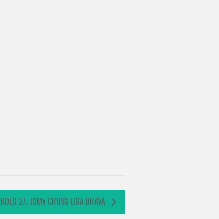
. KOLO 27. JOMA CROSS LIGA DRAVA