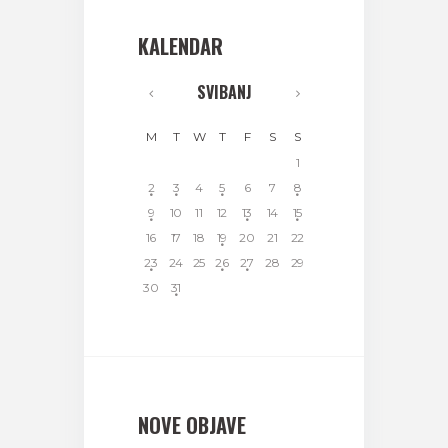
KALENDAR
SVIBANJ
M
T
W
T
F
S
S
1
2
3
4
5
6
7
8
9
10
11
12
13
14
15
16
17
18
19
20
21
22
23
24
25
26
27
28
29
30
31
NOVE OBJAVE