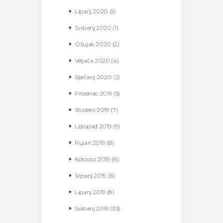
Lipanj
2020
(5)
Svibanj
2020
(1)
Ožujak
2020
(2)
Veljača
2020
(4)
Siječanj
2020
(2)
Prosinac
2019
(5)
Studeni
2019
(7)
Listopad
2019
(9)
Rujan
2019
(8)
Kolovoz
2019
(8)
Srpanj
2019
(6)
Lipanj
2019
(8)
Svibanj
2019
(33)