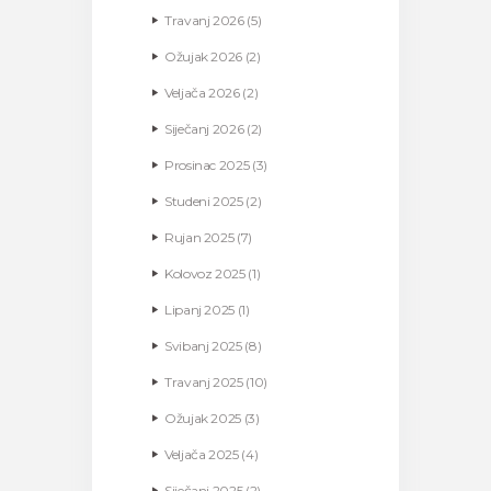
Travanj
2026
(5)
Ožujak
2026
(2)
Veljača
2026
(2)
Siječanj
2026
(2)
Prosinac
2025
(3)
Studeni
2025
(2)
Rujan
2025
(7)
Kolovoz
2025
(1)
Lipanj
2025
(1)
Svibanj
2025
(8)
Travanj
2025
(10)
Ožujak
2025
(3)
Veljača
2025
(4)
Siječanj
2025
(2)