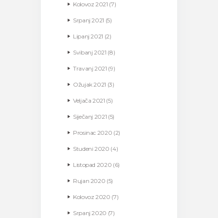
Kolovoz
2021
(7)
Srpanj
2021
(5)
Lipanj
2021
(2)
Svibanj
2021
(8)
Travanj
2021
(9)
Ožujak
2021
(3)
Veljača
2021
(5)
Siječanj
2021
(5)
Prosinac
2020
(2)
Studeni
2020
(4)
Listopad
2020
(6)
Rujan
2020
(5)
Kolovoz
2020
(7)
Srpanj
2020
(7)