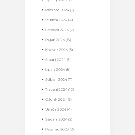
Prosinac
2024
(3)
Studeni
2024
(4)
Listopad
2024
(7)
Rujan
2024
(13)
Kolovoz
2024
(5)
Srpanj
2024
(5)
Lipanj
2024
(8)
Svibanj
2024
(11)
Travanj
2024
(10)
Ožujak
2024
(5)
Veljača
2024
(4)
Siječanj
2024
(2)
Prosinac
2023
(2)