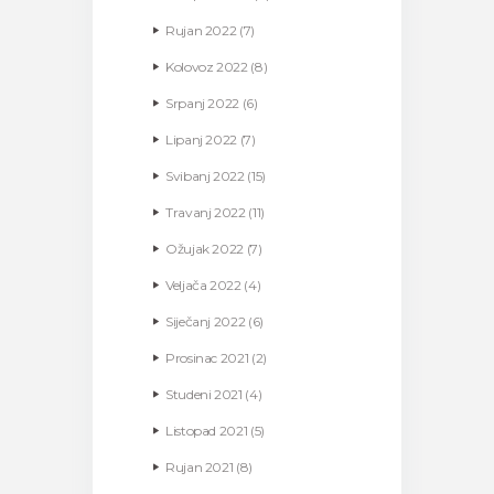
Rujan
2022
(7)
Kolovoz
2022
(8)
Srpanj
2022
(6)
Lipanj
2022
(7)
Svibanj
2022
(15)
Travanj
2022
(11)
Ožujak
2022
(7)
Veljača
2022
(4)
Siječanj
2022
(6)
Prosinac
2021
(2)
Studeni
2021
(4)
Listopad
2021
(5)
Rujan
2021
(8)