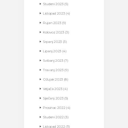
Studeni
2023
(5)
Listopad
2023
(4)
Rujan
2023
(9)
Kolovoz
2023
(3)
Srpanj
2023
(3)
Lipanj
2023
(4)
Svibanj
2023
(7)
Travanj
2023
(9)
Ožujak
2023
(8)
Veljača
2023
(4)
Siječanj
2023
(5)
Prosinac
2022
(4)
Studeni
2022
(3)
Listopad
2022
(11)