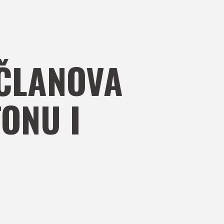
 ČLANOVA
ONU I