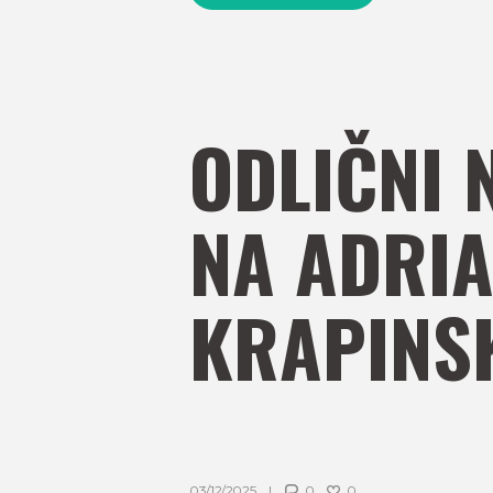
ODLIČNI 
NA ADRIA
KRAPINS
03/12/2025
0
0