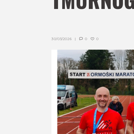
30/03/2026
0
0