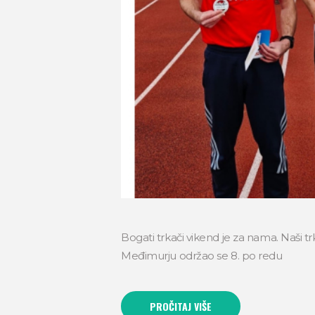
Bogati trkači vikend je za nama. Naši tr
Međimurju održao se 8. po redu
PROČITAJ VIŠE