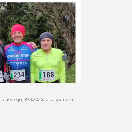
ji u nedjelju, 29.3.2026. U susjednom