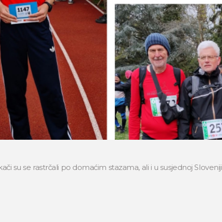
kači su se rastrčali po domaćim stazama, ali i u susjednoj Sloveni