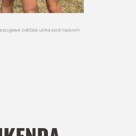
 Lepoglave održala utrka pod nazivom
IKENDA