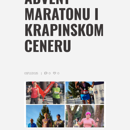
MARATONU I
KRAPINSKOM
CENERU
03/12/2025
0
0