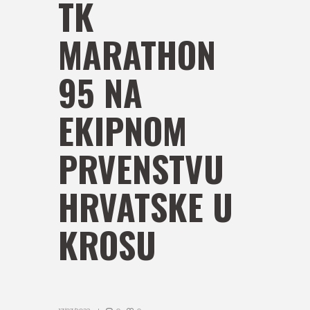
TK
MARATHON
95 NA
EKIPNOM
PRVENSTVU
HRVATSKE U
KROSU