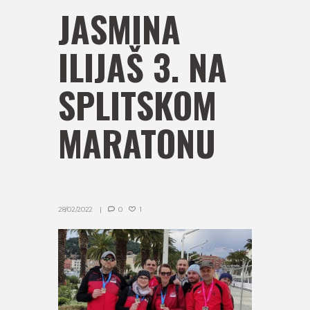
JASMINA
ILIJAŠ 3. NA
SPLITSKOM
MARATONU
28/02/2022
0
1