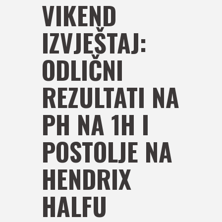
VIKEND
IZVJEŠTAJ:
ODLIČNI
REZULTATI NA
PH NA 1H I
POSTOLJE NA
HENDRIX
HALFU