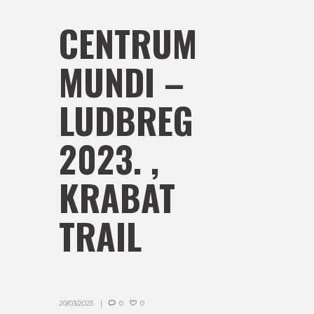
CENTRUM
MUNDI –
LUDBREG
2023. ,
KRABAT
TRAIL
20/03/2023
0
0