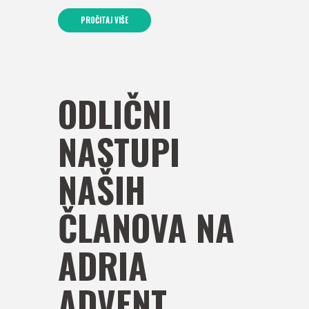
PROČITAJ VIŠE
ODLIČNI
NASTUPI
NAŠIH
ČLANOVA NA
ADRIA
ADVENT