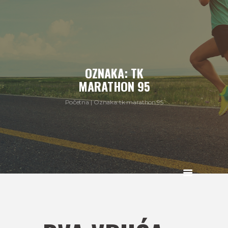
OZNAKA: TK
MARATHON 95
Početna
Oznaka: tk marathon 95