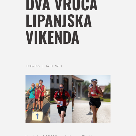
DVA VRUĆA
LIPANJSKA
VIKENDA
16/06/2026
0
0