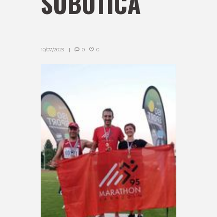
SUBOTICA
10/07/2023
0
0