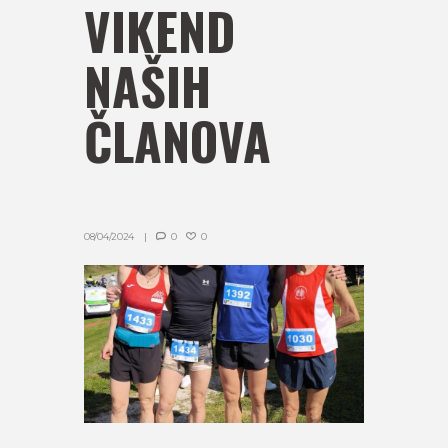
VIKEND
NAŠIH
ČLANOVA
08/04/2024
0
0