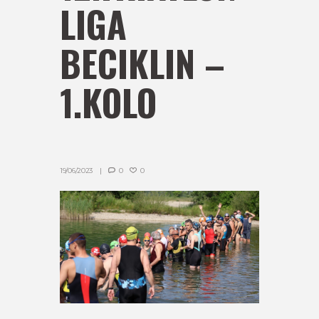
LIGA
BECIKLIN –
1.KOLO
19/06/2023
0
0