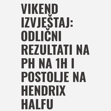
VIKEND
IZVJEŠTAJ:
ODLIČNI
REZULTATI NA
PH NA 1H I
POSTOLJE NA
HENDRIX
HALFU