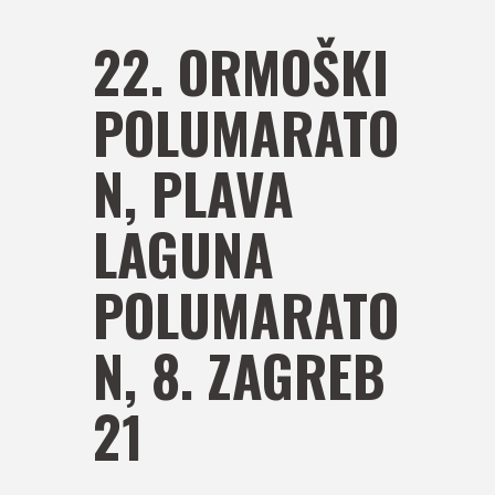
22. ORMOŠKI
POLUMARATO
N, PLAVA
LAGUNA
POLUMARATO
N, 8. ZAGREB
21