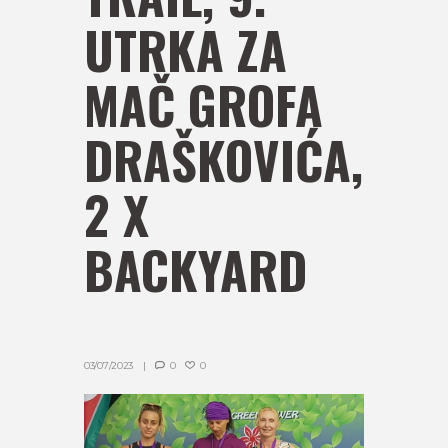
UTRKA ZA
MAČ GROFA
DRAŠKOVIĆA,
2 X
BACKYARD
03/07/2023
0
0