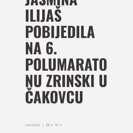
ILIJAŠ
POBIJEDILA
NA 6.
POLUMARATO
NU ZRINSKI U
ČAKOVCU
24/04/2023
0
0