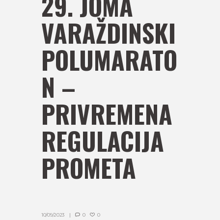
29. JOMA
VARAŽDINSKI
POLUMARATO
N –
PRIVREMENA
REGULACIJA
PROMETA
10/09/2023
0
0