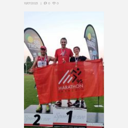
10/07/2023
0
0