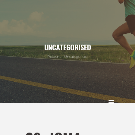
UNCATEGORISED
Početna
Uncategorised